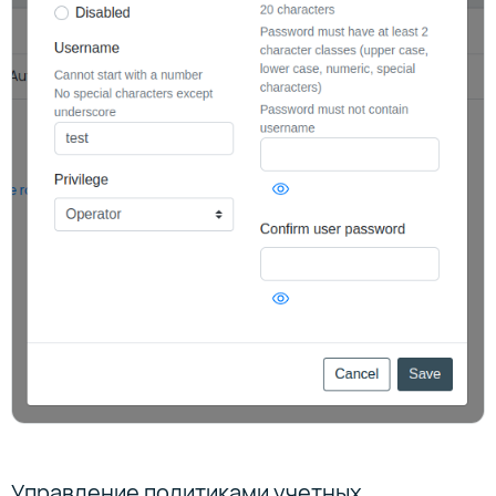
Управление политиками учетных